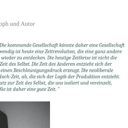
oph und Autor
. Die kommende Gesellschaft könnte daher eine Gesellschaft
dig ist heute eine Zeitrevolution, die eine ganz andere
n wieder zu entdecken. Die heutige Zeitkrise ist nicht die
eit des Selbst. Die Zeit des Anderen entzieht sich der
e einen Beschleunigungsdruck erzeugt. Die neoliberale
 Hoch-Zeit, ab, die sich der Logik der Produktion entzieht.
z zur Zeit des Selbst, die uns isoliert und vereinzelt,
ie ist daher eine gute Zeit. "